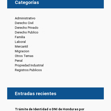
Categorías
Administrativo
(6)
Derecho Civil
(8)
Derecho Privado
(6)
Derecho Publico
(13)
Familia
(20)
Laboral
(7)
Mercantil
(4)
Migracion
(10)
Otros Temas
(8)
Penal
(4)
Propiedad Industrial
(3)
Registros Publicos
(13)
Entradas recientes
Trámite de Identidad o DNI de Honduras por