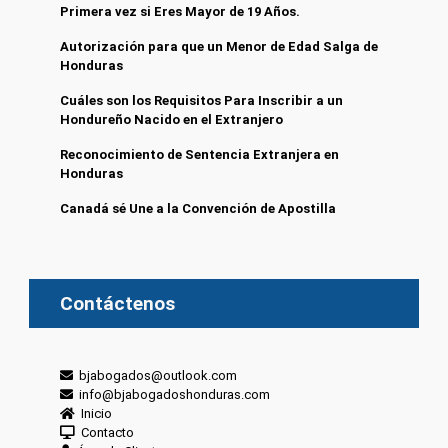
Primera vez si Eres Mayor de 19 Años.
Autorización para que un Menor de Edad Salga de
Honduras
Cuáles son los Requisitos Para Inscribir a un
Hondureño Nacido en el Extranjero
Reconocimiento de Sentencia Extranjera en
Honduras
Canadá sé Une a la Convención de Apostilla
Contáctenos
bjabogados@outlook.com
info@bjabogadoshonduras.com
Inicio
Contacto