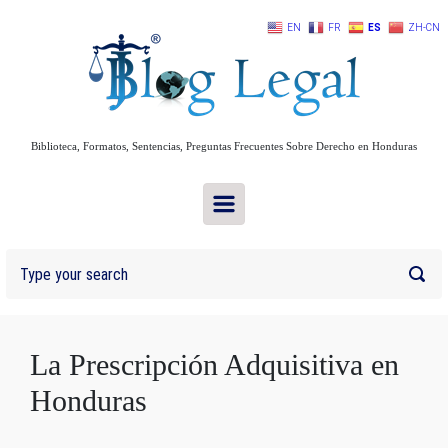
Skip to main content
EN
FR
ES
ZH-CN
Biblioteca, Formatos, Sentencias, Preguntas Frecuentes Sobre Derecho en Honduras
La Prescripción Adquisitiva en
Honduras