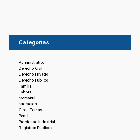
Categorías
Administrativo
(6)
Derecho Civil
(8)
Derecho Privado
(6)
Derecho Publico
(13)
Familia
(20)
Laboral
(7)
Mercantil
(4)
Migracion
(10)
Otros Temas
(8)
Penal
(4)
Propiedad Industrial
(3)
Registros Publicos
(13)