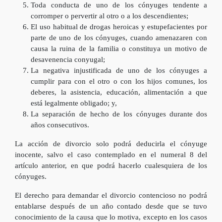
Toda conducta de uno de los cónyuges tendente a
corromper o pervertir al otro o a los descendientes;
El uso habitual de drogas heroicas y estupefacientes por
parte de uno de los cónyuges, cuando amenazaren con
causa la ruina de la familia o constituya un motivo de
desavenencia conyugal;
La negativa injustificada de uno de los cónyuges a
cumplir para con el otro o con los hijos comunes, los
deberes, la asistencia, educación, alimentación a que
está legalmente obligado; y,
La separación de hecho de los cónyuges durante dos
años consecutivos.
La acción de divorcio solo podrá deducirla el cónyuge
inocente, salvo el caso contemplado en el numeral 8 del
artículo anterior, en que podrá hacerlo cualesquiera de los
cónyuges.
El derecho para demandar el divorcio contencioso no podrá
entablarse después de un año contado desde que se tuvo
conocimiento de la causa que lo motiva, excepto en los casos