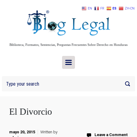
Skip to main content
EN
FR
ES
ZH-CN
Biblioteca, Formatos, Sentencias, Preguntas Frecuentes Sobre Derecho en Honduras
El Divorcio
mayo 20, 2015
Written by
Leave a Comment