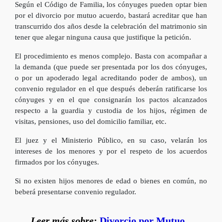
Según el Código de Familia, los cónyuges pueden optar bien
por el divorcio por mutuo acuerdo, bastará acreditar que han
transcurrido dos años desde la celebración del matrimonio sin
tener que alegar ninguna causa que justifique la petición.
El procedimiento es menos complejo. Basta con acompañar a
la demanda (que puede ser presentada por los dos cónyuges,
o por un apoderado legal acreditando poder de ambos), un
convenio regulador en el que después deberán ratificarse los
cónyuges y en el que consignarán los pactos alcanzados
respecto a la guardia y custodia de los hijos, régimen de
visitas, pensiones, uso del domicilio familiar, etc.
El juez y el Ministerio Público, en su caso, velarán los
intereses de los menores y por el respeto de los acuerdos
firmados por los cónyuges.
Si no existen hijos menores de edad o bienes en común, no
beberá presentarse convenio regulador.
Leer más sobre:
Divorcio por Mutuo