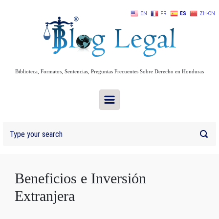
Skip to main content
EN
FR
ES
ZH-CN
Biblioteca, Formatos, Sentencias, Preguntas Frecuentes Sobre Derecho en Honduras
Beneficios e Inversión
Extranjera