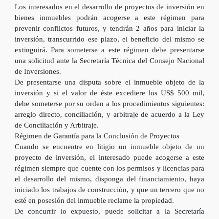
Los interesados en el desarrollo de proyectos de inversión en
bienes inmuebles podrán acogerse a este régimen para
prevenir conflictos futuros, y tendrán 2 años para iniciar la
inversión, transcurrido ese plazo, el beneficio del mismo se
extinguirá. Para someterse a este régimen debe presentarse
una solicitud ante la Secretaría Técnica del Consejo Nacional
de Inversiones.
De presentarse una disputa sobre el inmueble objeto de la
inversión y si el valor de éste excediere los US$ 500 mil,
debe someterse por su orden a los procedimientos siguientes:
arreglo directo, conciliación, y arbitraje de acuerdo a la Ley
de Conciliación y Arbitraje.
Régimen de Garantía para la Conclusión de Proyectos
Cuando se encuentre en litigio un inmueble objeto de un
proyecto de inversión, el interesado puede acogerse a este
régimen siempre que cuente con los permisos y licencias para
el desarrollo del mismo, disponga del financiamiento, haya
iniciado los trabajos de construcción, y que un tercero que no
esté en posesión del inmueble reclame la propiedad.
De concurrir lo expuesto, puede solicitar a la Secretaría