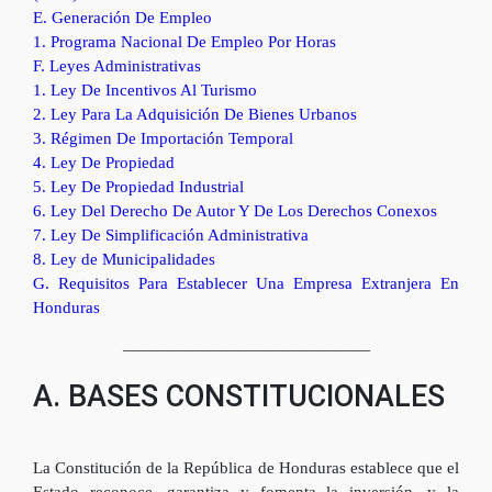
E. Generación De Empleo
1. Programa Nacional De Empleo Por Horas
F. Leyes Administrativas
1. Ley De Incentivos Al Turismo
2. Ley Para La Adquisición De Bienes Urbanos
3. Régimen De Importación Temporal
4. Ley De Propiedad
5. Ley De Propiedad Industrial
6. Ley Del Derecho De Autor Y De Los Derechos Conexos
7. Ley De Simplificación Administrativa
8. Ley de Municipalidades
G. Requisitos Para Establecer Una Empresa Extranjera En
Honduras
———————————————
A. BASES CONSTITUCIONALES
La Constitución de la República de Honduras establece que el
Estado reconoce, garantiza y fomenta la inversión, y la