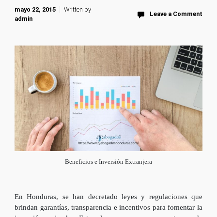
mayo 22, 2015
Written by
Leave a Comment
admin
Beneficios e Inversión Extranjera
En Honduras, se han decretado leyes y regulaciones que
brindan garantías, transparencia e incentivos para fomentar la