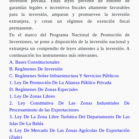
inversión privada. Estas leyes proveen un entorno de
garantías legales e incentivos fiscales altamente favorables
para la inversión, amparan y promueven la inversión
extranjera, y crean un régimen de exención fiscal
permanente.
En el marco del Programa Nacional de Promoción de
Inversiones, se pone a disposición de la inversión nacional y
extranjera un compendio de leyes atinentes a la inversión. A
continuación los instrumentos más relevantes.
A. Bases Constitucionales
B. Regímenes De Inversión
C. Regímenes Sobre Infraestructura Y Servicios Públicos
1. Ley De Promoción De La Alianza Público Privada
D. Regímenes De Zonas Especiales
1. Ley De Zonas Libres
2. Ley Constitutiva De Las Zonas Industriales De
Procesamiento de las Exportaciones
3. Ley De La Zona Libre Turística Del Departamento De Las
Islas De La Bahía
4. Ley De Mercado De Las Zonas Agrícolas De Exportación
(Zade)