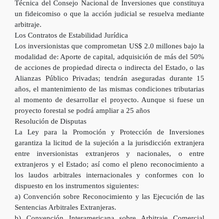
Técnica del Consejo Nacional de Inversiones que constituya
un fideicomiso o que la acción judicial se resuelva mediante
arbitraje.
Los Contratos de Estabilidad Jurídica
Los inversionistas que comprometan US$ 2.0 millones bajo la
modalidad de: Aporte de capital, adquisición de más del 50%
de acciones de propiedad directa o indirecta del Estado, o las
Alianzas Público Privadas; tendrán aseguradas durante 15
años, el mantenimiento de las mismas condiciones tributarias
al momento de desarrollar el proyecto. Aunque si fuese un
proyecto forestal se podrá ampliar a 25 años
Resolución de Disputas
La Ley para la Promoción y Protección de Inversiones
garantiza la licitud de la sujeción a la jurisdicción extranjera
entre inversionistas extranjeros y nacionales, o entre
extranjeros y el Estado; así como el pleno reconocimiento a
los laudos arbitrales internacionales y conformes con lo
dispuesto en los instrumentos siguientes:
a) Convención sobre Reconocimiento y las Ejecución de las
Sentencias Arbitrales Extranjeras.
b) Convención Interamericana sobre Arbitraje Comercial